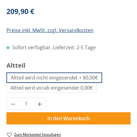
Regulärer Preis:
209,90 €
Preise inkl. MwSt. zzgl. Versandkosten
Sofort verfügbar, Lieferzeit: 2-5 Tage
auswählen
Altteil
Altteil wird nicht eingesendet + 80,00€
Altteil wird vorab eingesendet 0,00€
Produkt Anzahl: Gib den gewünschten Wer
In den Warenkorb
Zum Merkzettel hinzufügen