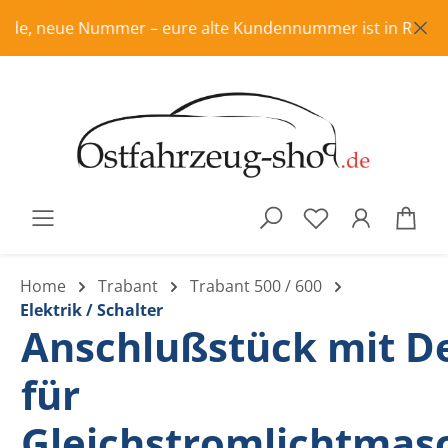
Zum Hauptinhalt springen
e, neue Nummer – eure alte Kundennummer ist in Rente, bit
War
Home
Trabant
Trabant 500 / 600
Elektrik / Schalter
Anschlußstück mit D
für
Gleichstromlichtmas