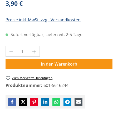
Regulärer Preis:
3,90 €
Preise inkl. MwSt. zzgl. Versandkosten
Sofort verfügbar, Lieferzeit: 2-5 Tage
Produkt Anzahl: Gib den gewünschten Wer
In den Warenkorb
Zum Merkzettel hinzufügen
Produktnummer:
601-5616244