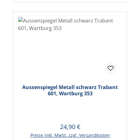
Aussenspiegel Metall schwarz Trabant
601, Wartburg 353
24,90 €
Regulärer Preis:
Preise inkl. MwSt. zzgl. Versandkosten