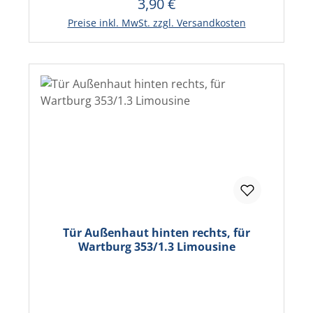
3,90 €
Regulärer Preis:
In den Warenkorb
Preise inkl. MwSt. zzgl. Versandkosten
Tür Außenhaut hinten rechts, für
Wartburg 353/1.3 Limousine