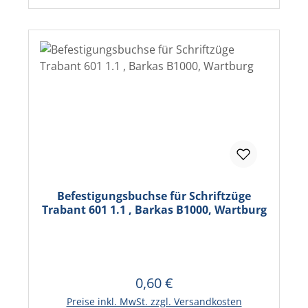
Befestigungsbuchse für Schriftzüge
Trabant 601 1.1 , Barkas B1000, Wartburg
0,60 €
Regulärer Preis:
In den Warenkorb
Preise inkl. MwSt. zzgl. Versandkosten