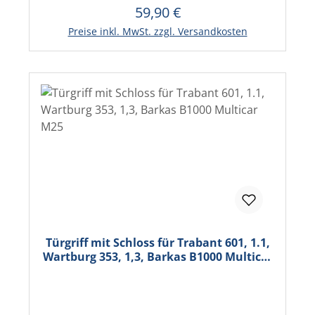
59,90 €
Regulärer Preis:
In den Warenkorb
Preise inkl. MwSt. zzgl. Versandkosten
Türgriff mit Schloss für Trabant 601, 1.1,
Wartburg 353, 1,3, Barkas B1000 Multicar
M25