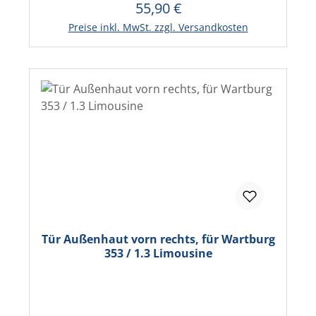
55,90 €
Regulärer Preis:
In den Warenkorb
Preise inkl. MwSt. zzgl. Versandkosten
Tür Außenhaut vorn rechts, für Wartburg
353 / 1.3 Limousine