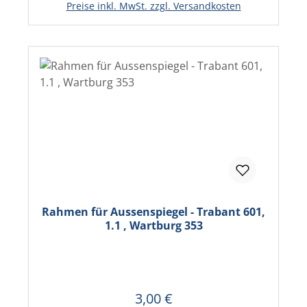
Preise inkl. MwSt. zzgl. Versandkosten
Rahmen für Aussenspiegel - Trabant 601,
1.1 , Wartburg 353
3,00 €
Regulärer Preis: