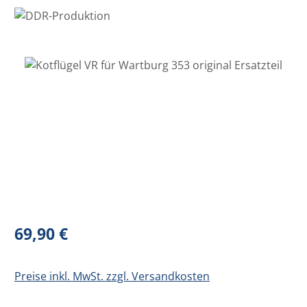
Bildergalerie überspringen
Regulärer Preis:
69,90 €
Preise inkl. MwSt. zzgl. Versandkosten