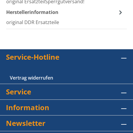
original ErsatzteilSperrgutversand!
Herstellerinformation
original DDR Ersatzteile
Service-Hotline
Vertrag widerrufen
Service
Information
Newsletter