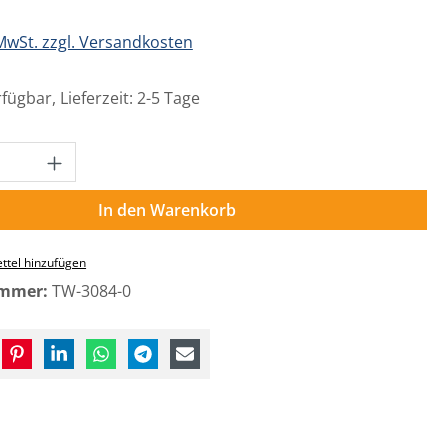
 MwSt. zzgl. Versandkosten
fügbar, Lieferzeit: 2-5 Tage
Anzahl: Gib den gewünschten Wert ein o
In den Warenkorb
ttel hinzufügen
ummer:
TW-3084-0