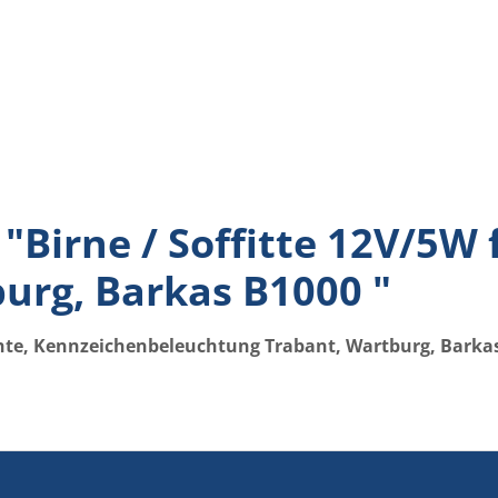
"Birne / Soffitte 12V/5W
burg, Barkas B1000 "
chte, Kennzeichenbeleuchtung Trabant, Wartburg, Barka