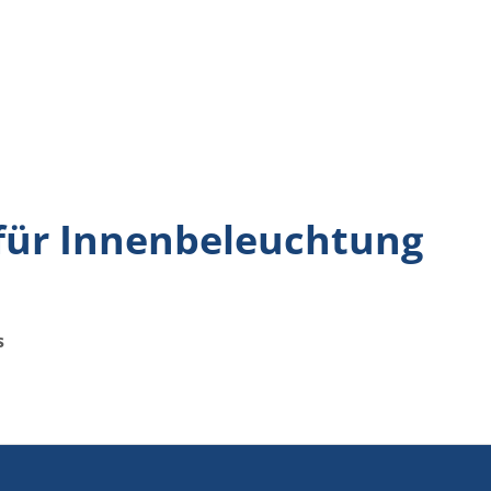
 für Innenbeleuchtung
s