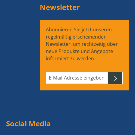
Newsletter
Abonnieren Sie jetzt unseren
regelmäßig erscheinenden
Newsletter, um rechtzeitig über
neue Produkte und Angebote
informiert zu werden.
Social Media