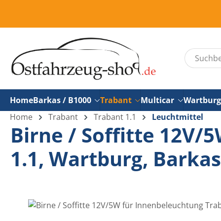
um Hauptinhalt springen
Zur Suche springen
Home
Barkas / B1000
Trabant
Multicar
Wartburg
Home
Trabant
Trabant 1.1
Leuchtmittel
Birne / Soffitte 12V/
1.1, Wartburg, Barka
Bildergalerie überspringen