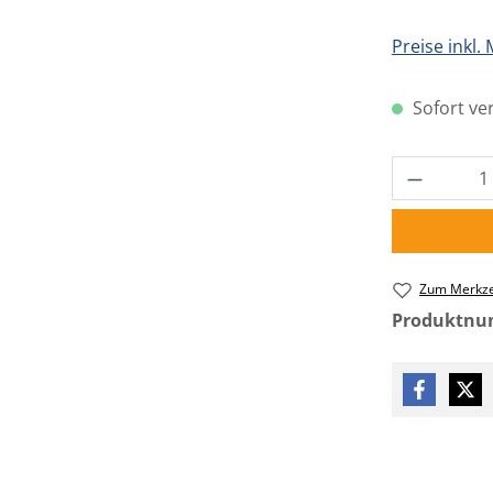
Preise inkl.
Sofort ver
Produkt 
Zum Merkze
Produktn