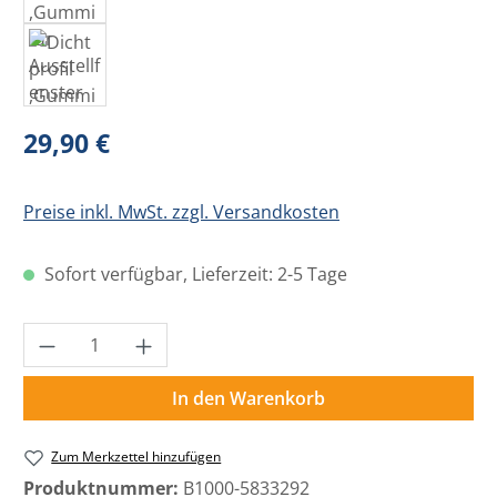
Regulärer Preis:
29,90 €
Preise inkl. MwSt. zzgl. Versandkosten
Sofort verfügbar, Lieferzeit: 2-5 Tage
Produkt Anzahl: Gib den gewünschten Wer
In den Warenkorb
Zum Merkzettel hinzufügen
Produktnummer:
B1000-5833292