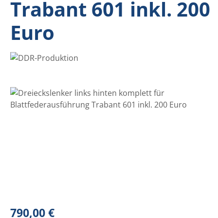
Trabant 601 inkl. 200
Euro
Bildergalerie überspringen
Regulärer Preis:
790,00 €