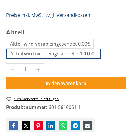
Preise inkl. MwSt. zzgl. Versandkosten
auswählen
Altteil
Altteil wird Vorab eingesendet 0,00€
Altteil wird nicht eingesendet + 100,00€
Produkt Anzahl: Gib den gewünschten Wer
In den Warenkorb
Zum Merkzettel hinzufügen
Produktnummer:
601-5616061.1