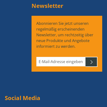
Newsletter
Abonnieren Sie jetzt unseren
regelmäßig erscheinenden
Newsletter, um rechtzeitig über
neue Produkte und Angebote
informiert zu werden.
Social Media