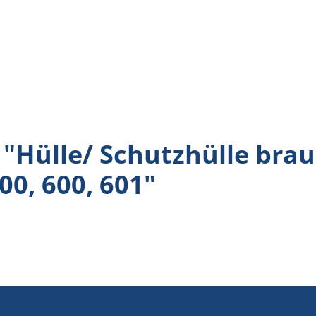
Hülle/ Schutzhülle braun
0, 600, 601"