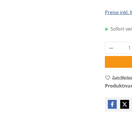
Preise inkl.
Sofort ver
Produkt 
Zum Merkze
Produktn