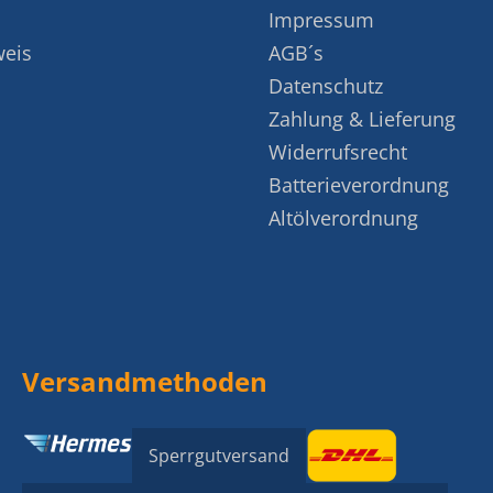
Impressum
weis
AGB´s
Datenschutz
Zahlung & Lieferung
Widerrufsrecht
Batterieverordnung
Altölverordnung
Versandmethoden
Sperrgutversand