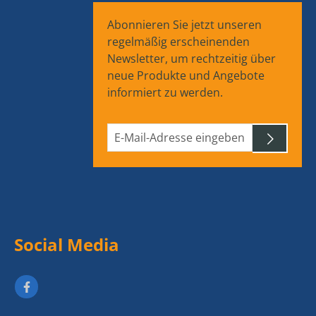
Abonnieren Sie jetzt unseren
regelmäßig erscheinenden
Newsletter, um rechtzeitig über
neue Produkte und Angebote
informiert zu werden.
Social Media