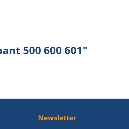
ant 500 600 601"
Newsletter