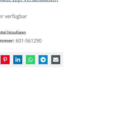
r verfügbar
ttel hinzufügen
ummer:
601-561290