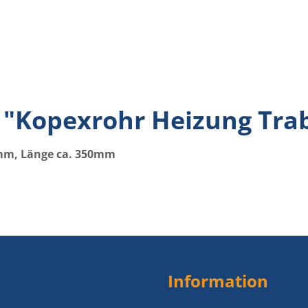
"Kopexrohr Heizung Trab
8mm, Länge ca. 350mm
Information