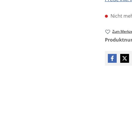
Nicht meh
Zum Merkze
Produktn