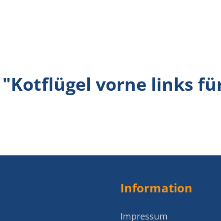
Kotflügel vorne links für
Information
Impressum