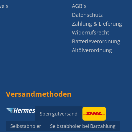
weis
AGB´s
Datenschutz
Zahlung & Lieferung
Widerrufsrecht
Batterieverordnung
Altölverordnung
Versandmethoden
Sperrgutversand
Selbstabholer
Selbstabholer bei Barzahlung