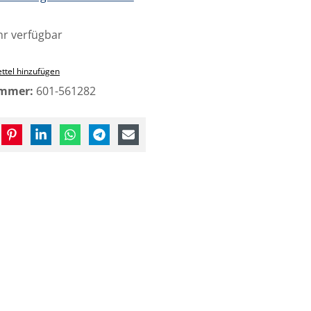
r verfügbar
ttel hinzufügen
ummer:
601-561282