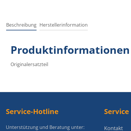
Beschreibung
Herstellerinformation
Produktinformationen "
Originalersatzteil
Service-Hotline
Service
Unterstützung und Beratung unter:
Kontakt