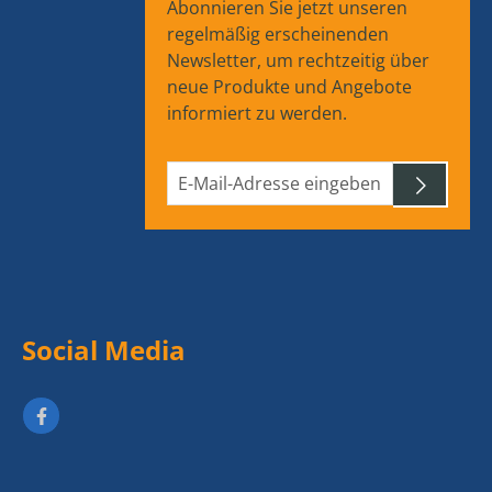
Abonnieren Sie jetzt unseren
regelmäßig erscheinenden
Newsletter, um rechtzeitig über
neue Produkte und Angebote
informiert zu werden.
Social Media