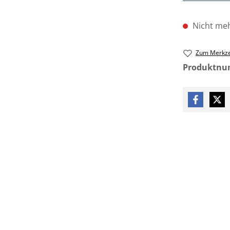
Nicht meh
Zum Merkze
Produktn