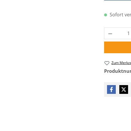
Sofort ver
Produkt 
Zum Merkze
Produktn