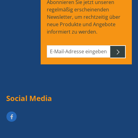
Abonnieren Sie jetzt unseren
regelmäßig erscheinenden
Newsletter, um rechtzeitig über
neue Produkte und Angebote
informiert zu werden.
Social Media