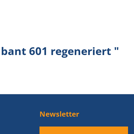
bant 601 regeneriert "
Newsletter