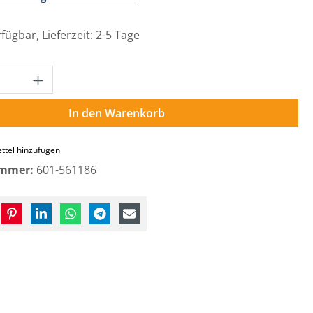
fügbar, Lieferzeit: 2-5 Tage
Anzahl: Gib den gewünschten Wert ein o
In den Warenkorb
ttel hinzufügen
ummer:
601-561186