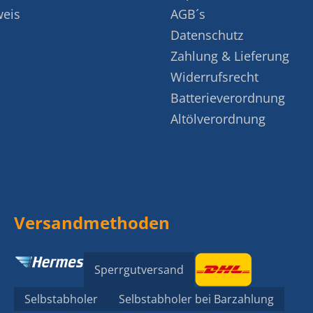
weis
AGB´s
Datenschutz
Zahlung & Lieferung
Widerrufsrecht
Batterieverordnung
Altölverordnung
Versandmethoden
Sperrgutversand
Selbstabholer
Selbstabholer bei Barzahlung