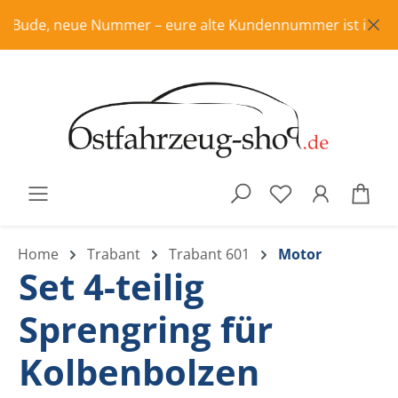
Zum Hauptinhalt springen
Bude, neue Nummer – eure alte Kundennummer ist in Rente, 
War
Home
Trabant
Trabant 601
Motor
Set 4-teilig
Sprengring für
Kolbenbolzen