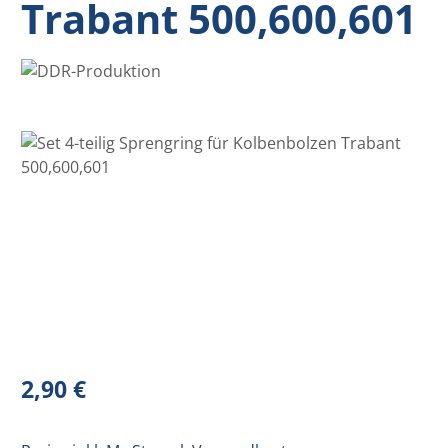
Trabant 500,600,601
Bildergalerie überspringen
Regulärer Preis:
2,90 €