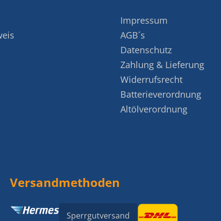
Impressum
weis
AGB´s
Datenschutz
Zahlung & Lieferung
Widerrufsrecht
Batterieverordnung
Altölverordnung
Versandmethoden
Sperrgutversand