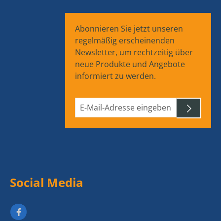
Abonnieren Sie jetzt unseren
regelmäßig erscheinenden
Newsletter, um rechtzeitig über
neue Produkte und Angebote
informiert zu werden.
Social Media