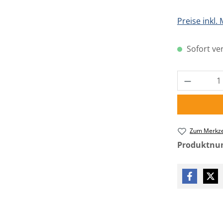
Preise inkl.
Sofort ver
Produkt 
Zum Merkze
Produktn