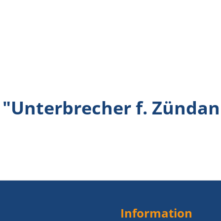
"Unterbrecher f. Zündan
Information