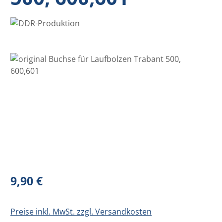
Bildergalerie überspringen
Regulärer Preis:
9,90 €
Preise inkl. MwSt. zzgl. Versandkosten