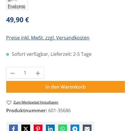
Regulärer Preis:
49,90 €
Preise inkl. MwSt. zzgl. Versandkosten
Sofort verfügbar, Lieferzeit: 2-5 Tage
Produkt Anzahl: Gib den gewünschten Wer
In den Warenkorb
Zum Merkzettel hinzufügen
Produktnummer:
601-35686