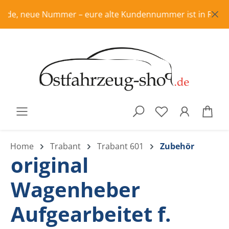
Zum Hauptinhalt springen
de, neue Nummer – eure alte Kundennummer ist in Rente, bit
War
Home
Trabant
Trabant 601
Zubehör
original
Wagenheber
Aufgearbeitet f.